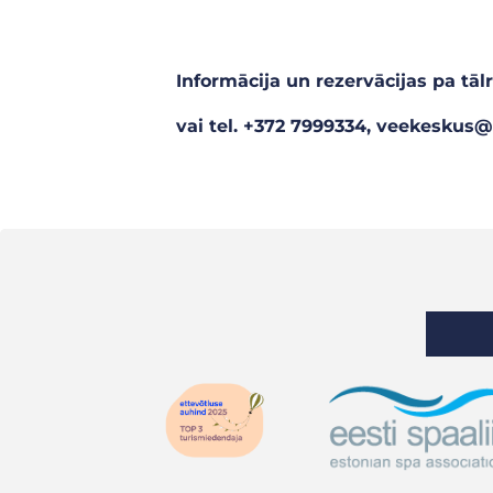
Informācija un rezervācijas pa tā
vai tel. +372 7999334, veekeskus