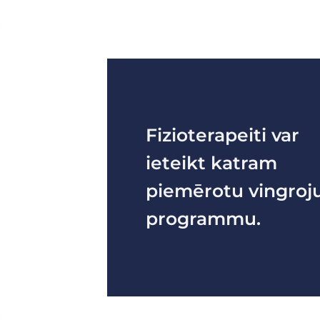
Fizioterapeiti var
ieteikt katram
piemērotu vingro
programmu.