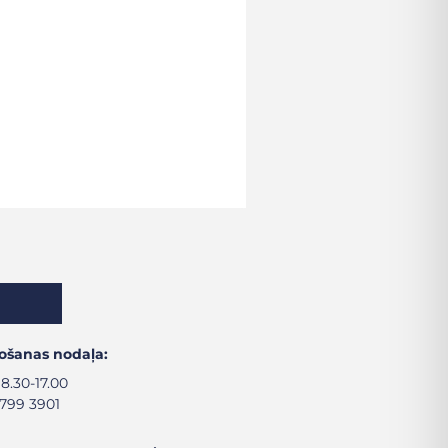
ošanas nodaļa:
8.30-17.00
 799 3901