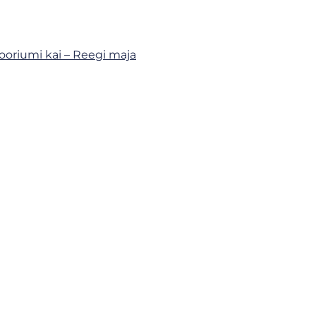
tooriumi kai – Reegi maja