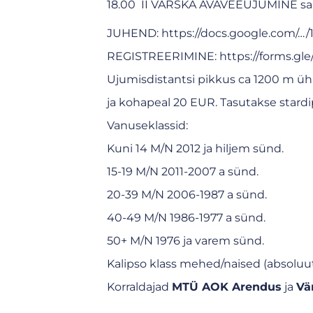
18.00 II VÄRSKA AVAVEEUJUMINE san
JUHEND:
https://docs.google.com/…
REGISTREERIMINE:
https://forms.
Ujumisdistantsi pikkus ca 1200 m ühi
ja kohapeal 20 EUR. Tasutakse stardi
Vanuseklassid:
Kuni 14 M/N 2012 ja hiljem sünd.
15-19 M/N 2011-2007 a sünd.
20-39 M/N 2006-1987 a sünd.
40-49 M/N 1986-1977 a sünd.
50+ M/N 1976 ja varem sünd.
Kalipso klass mehed/naised (absoluu
Korraldajad
MTÜ AOK Arendus
ja
Vä