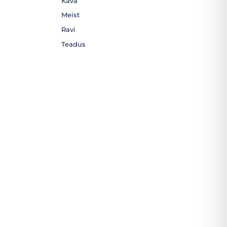
Kava
Meist
Ravi
Teadus